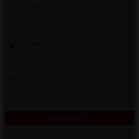
Inhalt Ihrer Bewertung
Ihr Produktfoto hinzufügen:
Ihr Vorname
Ihre E-Mail-Adresse
Bewertung abschicken