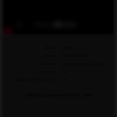
Marke
Triplex
Symbol
5906160214019
Garantie
Herstellergarantie für 1 Jahr
Kategoria
F3
ANZAHL DER SCHÜSSE
49s
HERSTELLERGARANTIE FÜR 1 JAHR