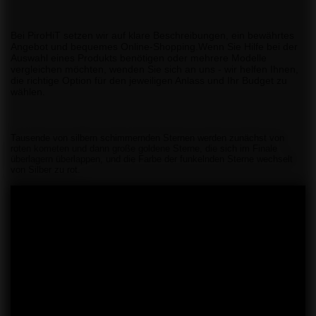
Bei PiroHiT setzen wir auf klare Beschreibungen, ein bewährtes
Angebot und bequemes Online-Shopping.Wenn Sie Hilfe bei der
Auswahl eines Produkts benötigen oder mehrere Modelle
vergleichen möchten, wenden Sie sich an uns - wir helfen Ihnen,
die richtige Option für den jeweiligen Anlass und Ihr Budget zu
wählen.
Tausende von silbern schimmernden Sternen werden zunächst von
roten kometen und dann große goldene Sterne, die sich im Finale
überlagern überlappen, und die Farbe der funkelnden Sterne wechselt
von Silber zu rot.