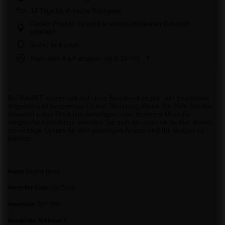
14
Tage für einfache Rückgabe
Dieses Produkt ist nicht in einem stationären Geschäft
erhältlich
Sicher einkaufen
Nach dem Kauf erhalten Sie
8.10 Pkt.
Bei PiroHiT setzen wir auf klare Beschreibungen, ein bewährtes
Angebot und bequemes Online-Shopping.Wenn Sie Hilfe bei der
Auswahl eines Produkts benötigen oder mehrere Modelle
vergleichen möchten, wenden Sie sich an uns - wir helfen Ihnen,
die richtige Option für den jeweiligen Anlass und Ihr Budget zu
wählen.
Name:
Großer Boom
Hersteller-Code:
CLE5005
Importeur:
SRPYRO
Anzahl der Schüsse:
5