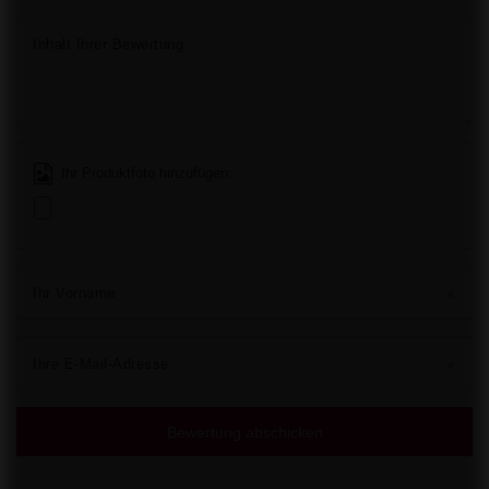
Inhalt Ihrer Bewertung
Ihr Produktfoto hinzufügen:
Ihr Vorname
Ihre E-Mail-Adresse
Bewertung abschicken