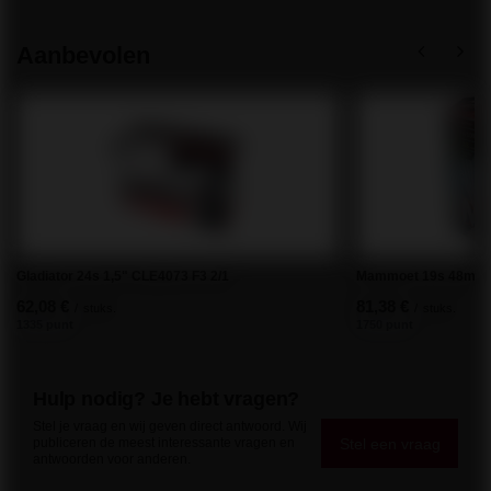
Aanbevolen
Gladiator 24s 1,5" CLE4073 F3 2/1
Mammoet 19s 48mm 
62,08 €
81,38 €
/
stuks.
/
stuks.
1335 punt
1750 punt
Hulp nodig? Je hebt vragen?
Stel je vraag en wij geven direct antwoord. Wij
Stel een vraag
publiceren de meest interessante vragen en
antwoorden voor anderen.