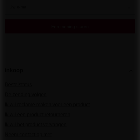
Uw e-mail
Een mening sturen
Inkoop
Bestelstatus
De zending volgen
Ik wil reclame maken voor een product
Ik wil een product retourneren
Ik wil het product vervangen
Neem contact op met