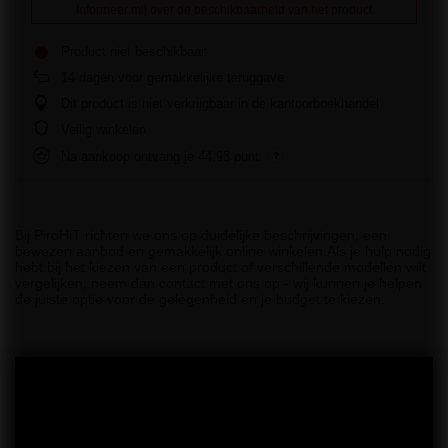
Informeer mij over de beschikbaarheid van het product
Product niet beschikbaar
14
dagen voor gemakkelijke teruggave
Dit product is niet verkrijgbaar in de kantoorboekhandel
Veilig winkelen
Na aankoop ontvang je
44.98 punt.
Bij PiroHiT richten we ons op duidelijke beschrijvingen, een
bewezen aanbod en gemakkelijk online winkelen.Als je hulp nodig
hebt bij het kiezen van een product of verschillende modellen wilt
vergelijken, neem dan contact met ons op - wij kunnen je helpen
de juiste optie voor de gelegenheid en je budget te kiezen.