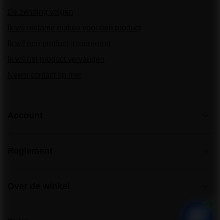
De zending volgen
Ik wil reclame maken voor een product
Ik wil een product retourneren
Ik wil het product vervangen
Neem contact op met
Account
Reglement
Over de winkel