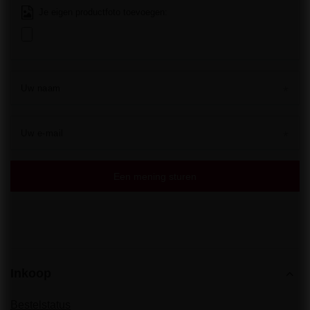
Je eigen productfoto toevoegen:
Uw naam
Uw e-mail
Een mening sturen
Inkoop
Bestelstatus