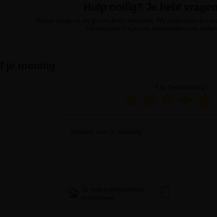
Hulp nodig? Je hebt vrage
Stel je vraag en wij geven direct antwoord. Wij publiceren de me
interessante vragen en antwoorden voor ander
jf je mening
Uw beoordeling:
Inhoud van je mening
Je eigen productfoto
toevoegen: