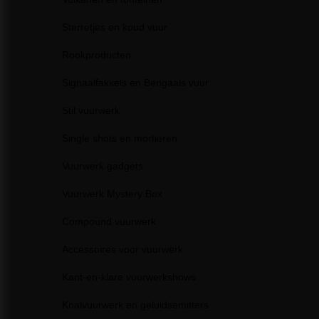
Sterretjes en koud vuur
Rookproducten
Signaalfakkels en Bengaals vuur
Stil vuurwerk.
Single shots en mortieren
Vuurwerk gadgets
Vuurwerk Mystery Box
Compound vuurwerk
Accessoires voor vuurwerk
Kant-en-klare vuurwerkshows
Knalvuurwerk en geluidsemitters