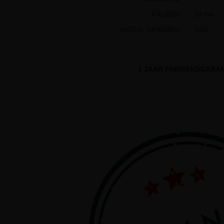
KALIBER
20 mm
AANTAL OPNAMEN
100s.
1 JAAR FABRIEKSGARAN