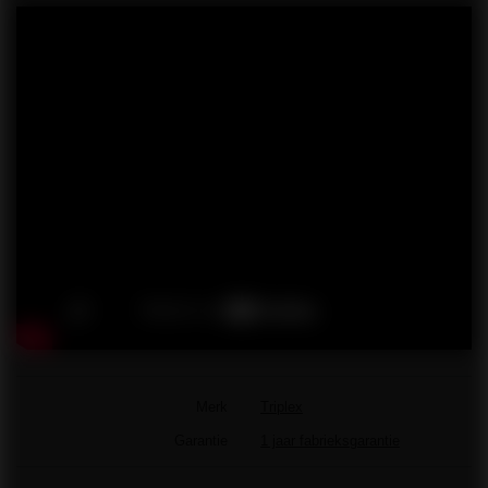
Merk
Triplex
Garantie
1 jaar fabrieksgarantie