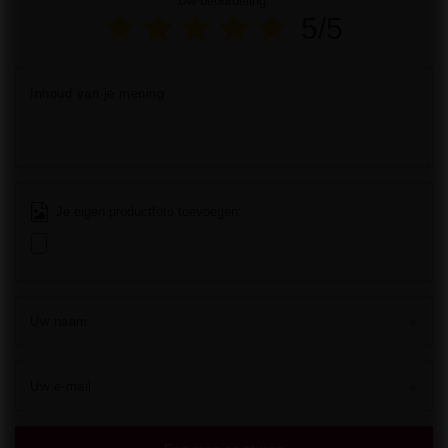
Uw beoordeling:
5/5
Inhoud van je mening
Je eigen productfoto toevoegen:
Uw naam
Uw e-mail