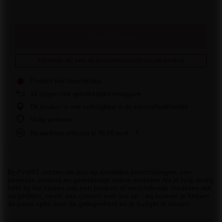
In winkelmand
Informeer mij over de beschikbaarheid van het product
Product niet beschikbaar
14
dagen voor gemakkelijke teruggave
Dit product is niet verkrijgbaar in de kantoorboekhandel
Veilig winkelen
Na aankoop ontvang je
86.66 punt.
Bij PiroHiT richten we ons op duidelijke beschrijvingen, een
bewezen aanbod en gemakkelijk online winkelen.Als je hulp nodig
hebt bij het kiezen van een product of verschillende modellen wilt
vergelijken, neem dan contact met ons op - wij kunnen je helpen
de juiste optie voor de gelegenheid en je budget te kiezen.