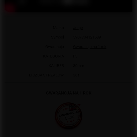
Marka
Jorge
Symbol
5907704121589
Gwarancja
Gwarancja na 1 rok
KATEGORIA
F3
KALIBER
30mm
LICZBA STRZAŁÓW
36s
GWARANCJA NA 1 ROK