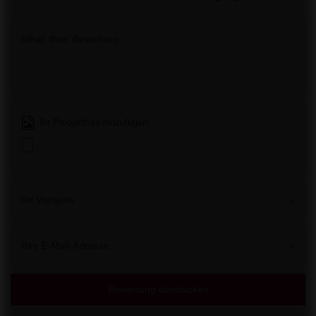
Inhalt Ihrer Bewertung
Ihr Produktfoto hinzufügen:
Ihr Vorname
Ihre E-Mail-Adresse
Bewertung abschicken