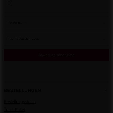
Ihr Vorname
Ihre E-Mail-Adresse
Bewertung abschicken
BESTELLUNGEN
Bestellungsstatus
Track-Paket