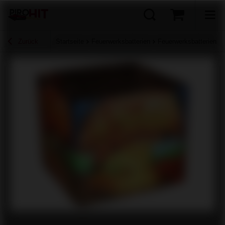
Zurück
Startseite
Feuerwerksbatterien
Feuerwerksbatterien 