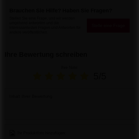
Brauchen Sie Hilfe? Haben Sie Fragen?
Stellen Sie eine Frage, und wir werden
umgehend antworten und die
Stelle eine Frage
interessantesten Fragen und Antworten für
andere veröffentlichen.
Ihre Bewertung schreiben
Ihre Note:
5/5
Inhalt Ihrer Bewertung
Ihr Produktfoto hinzufügen: