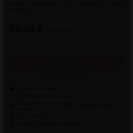
Große Batterie 36 Aufnahmen. Zeit 25s. Einlass 60m. Es ist zertifiziert
durch NWP cat. 3
59,56 €
inkl. MwSt
/
stk.
In den Warenkorb
Verfügbarkeit benachrichtigen
Produkt nicht verfügbar
14
Tage für einfache Rückgabe
Dieses Produkt ist nicht in einem stationären Geschäft
erhältlich
Sicher einkaufen
Nach dem Kauf erhalten Sie
38.38 Pkt.