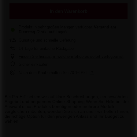
In den Warenkorb
Produkt in sehr großen Mengen verfügbar
Versand
am
Dienstag
(2 stk. auf Lager)
Günstige und schnelle Lieferung
14
Tage für einfache Rückgabe
Finden Sie heraus, in welchem Shop es sofort verfügbar ist
Sicher einkaufen
Nach dem Kauf erhalten Sie
70.16 Pkt.
Bei PiroHiT setzen wir auf klare Beschreibungen, ein bewährtes
Angebot und bequemes Online-Shopping.Wenn Sie Hilfe bei der
Auswahl eines Produkts benötigen oder mehrere Modelle
vergleichen möchten, wenden Sie sich an uns - wir helfen Ihnen,
die richtige Option für den jeweiligen Anlass und Ihr Budget zu
wählen.