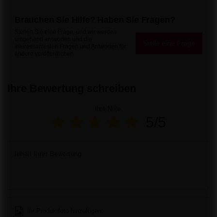
Brauchen Sie Hilfe? Haben Sie Fragen?
Stellen Sie eine Frage, und wir werden
umgehend antworten und die
Stelle eine Frage
interessantesten Fragen und Antworten für
andere veröffentlichen.
Ihre Bewertung schreiben
Ihre Note:
5/5
Inhalt Ihrer Bewertung
Ihr Produktfoto hinzufügen: