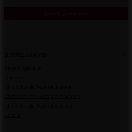
Bewertung abschicken
BESTELLUNGEN
Bestellungsstatus
Track-Paket
Ich möchte die Ware reklamieren
Ich möchte vom Vertrag zurücktreten
Ich möchte die Ware umtauschen
Kontakt