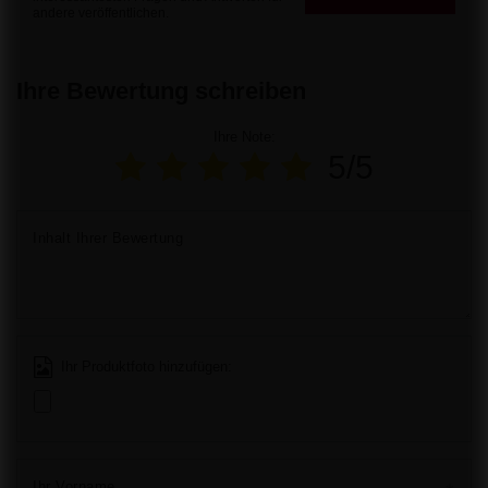
andere veröffentlichen.
Ihre Bewertung schreiben
Ihre Note:
5/5
Inhalt Ihrer Bewertung
Ihr Produktfoto hinzufügen:
Ihr Vorname