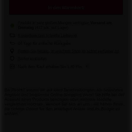
In den Warenkorb
Produkt in sehr großen Mengen verfügbar
Versand
am
Dienstag
(412 stk. auf Lager)
Kostenlose und schnelle Lieferung
14
Tage für einfache Rückgabe
Finden Sie heraus, in welchem Shop es sofort verfügbar ist
Sicher einkaufen
Nach dem Kauf erhalten Sie
1.80 Pkt.
Bei PiroHiT setzen wir auf klare Beschreibungen, ein bewährtes
Angebot und bequemes Online-Shopping.Wenn Sie Hilfe bei der
Auswahl eines Produkts benötigen oder mehrere Modelle
vergleichen möchten, wenden Sie sich an uns - wir helfen Ihnen,
die richtige Option für den jeweiligen Anlass und Ihr Budget zu
wählen.