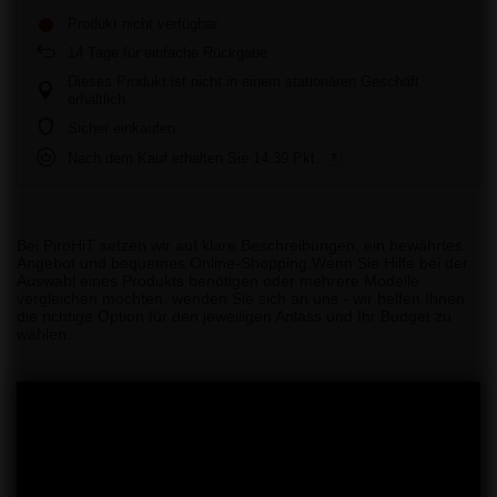
Produkt nicht verfügbar
14
Tage für einfache Rückgabe
Dieses Produkt ist nicht in einem stationären Geschäft
erhältlich
Sicher einkaufen
Nach dem Kauf erhalten Sie
14.39 Pkt.
Bei PiroHiT setzen wir auf klare Beschreibungen, ein bewährtes
Angebot und bequemes Online-Shopping.Wenn Sie Hilfe bei der
Auswahl eines Produkts benötigen oder mehrere Modelle
vergleichen möchten, wenden Sie sich an uns - wir helfen Ihnen,
die richtige Option für den jeweiligen Anlass und Ihr Budget zu
wählen.