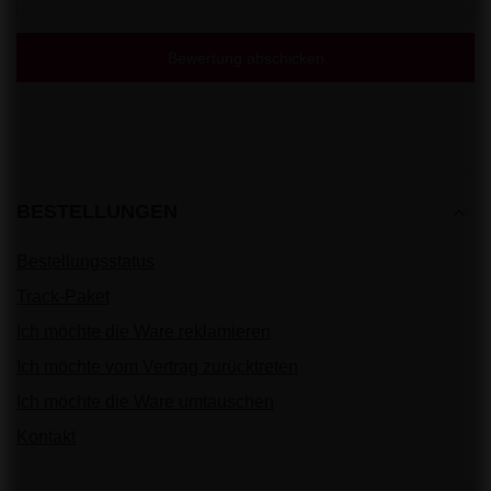
Bewertung abschicken
BESTELLUNGEN
Bestellungsstatus
Track-Paket
Ich möchte die Ware reklamieren
Ich möchte vom Vertrag zurücktreten
Ich möchte die Ware umtauschen
Kontakt