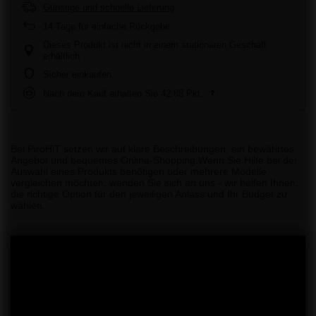
Günstige und schnelle Lieferung
14
Tage für einfache Rückgabe
Dieses Produkt ist nicht in einem stationären Geschäft
erhältlich
Sicher einkaufen
Nach dem Kauf erhalten Sie
42.88 Pkt.
Bei PiroHiT setzen wir auf klare Beschreibungen, ein bewährtes
Angebot und bequemes Online-Shopping.Wenn Sie Hilfe bei der
Auswahl eines Produkts benötigen oder mehrere Modelle
vergleichen möchten, wenden Sie sich an uns - wir helfen Ihnen,
die richtige Option für den jeweiligen Anlass und Ihr Budget zu
wählen.