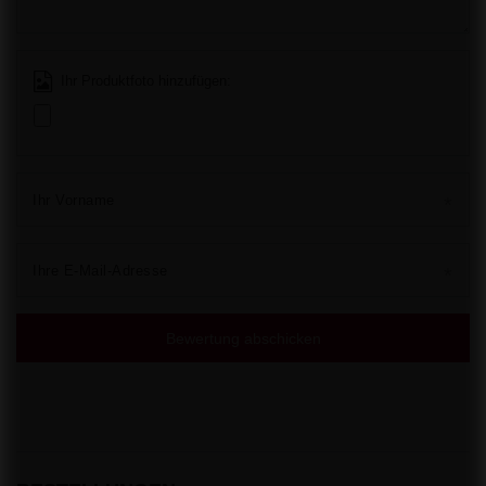
Ihr Produktfoto hinzufügen:
Ihr Vorname
Ihre E-Mail-Adresse
Bewertung abschicken