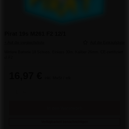
Pirat 19s M261 F2 12/1
+ Auf die vergleichsliste
Auf die Einkaufsliste
Mittlere Batterie 19 Schuss. Einlass 30m. Kaliber 26mm. CE-zertifiziert
cl.F2
16,97 €
inkl. MwSt
/
stk.
In den Warenkorb
Verfügbarkeit benachrichtigen