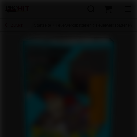
Zurück
Startseite
Feuerwerksbatterien
Feuerwerksbatterien b