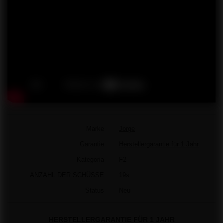
Marke
Jorge
Garantie
Herstellergarantie für 1 Jahr
Kategoria
F2
ANZAHL DER SCHÜSSE
19s.
Status
Neu
HERSTELLERGARANTIE FÜR 1 JAHR