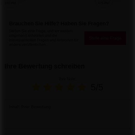
180 Pkt
475 Pkt
Brauchen Sie Hilfe? Haben Sie Fragen?
Stellen Sie eine Frage, und wir werden
umgehend antworten und die
Stelle eine Frage
interessantesten Fragen und Antworten für
andere veröffentlichen.
Ihre Bewertung schreiben
Ihre Note:
5/5
Inhalt Ihrer Bewertung