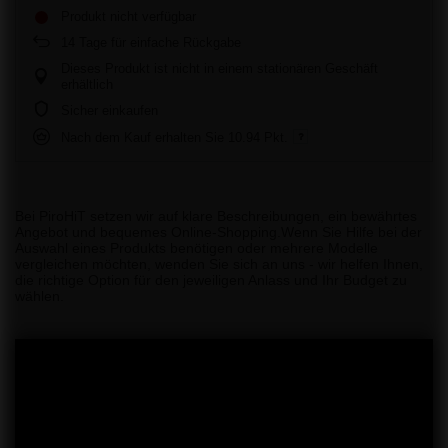
Produkt nicht verfügbar
14
Tage für einfache Rückgabe
Dieses Produkt ist nicht in einem stationären Geschäft
erhältlich
Sicher einkaufen
Nach dem Kauf erhalten Sie
10.94 Pkt.
Bei PiroHiT setzen wir auf klare Beschreibungen, ein bewährtes
Angebot und bequemes Online-Shopping.Wenn Sie Hilfe bei der
Auswahl eines Produkts benötigen oder mehrere Modelle
vergleichen möchten, wenden Sie sich an uns - wir helfen Ihnen,
die richtige Option für den jeweiligen Anlass und Ihr Budget zu
wählen.