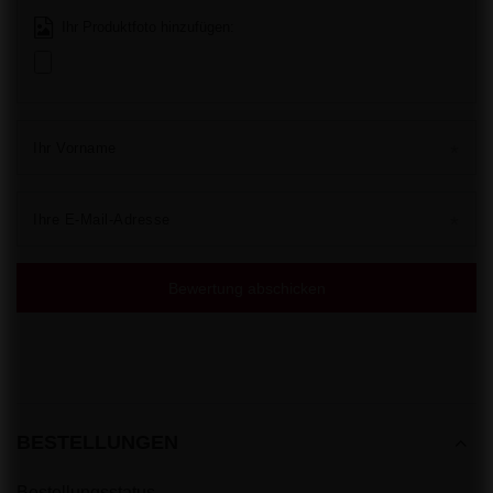
Ihr Produktfoto hinzufügen:
Ihr Vorname
Ihre E-Mail-Adresse
Bewertung abschicken
BESTELLUNGEN
Bestellungsstatus