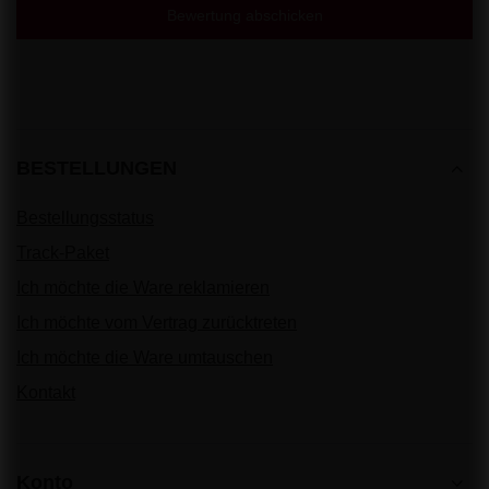
Bewertung abschicken
BESTELLUNGEN
Bestellungsstatus
Track-Paket
Ich möchte die Ware reklamieren
Ich möchte vom Vertrag zurücktreten
Ich möchte die Ware umtauschen
Kontakt
Konto