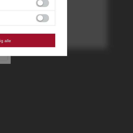
ig alle