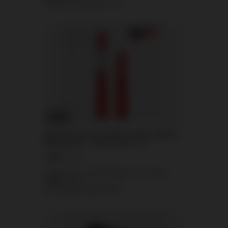
Normale prijs:
8,60 €
-73%
KANS
Rode metalen uitschuifbare fakkel HF0270-
RED Maxsem – 60 seconden, P1
3,95 €
/
stuks.
Laagste prijs vanaf 30 dagen voor korting:
3,49 €
+13%
Normale prijs:
6,51 €
-39%