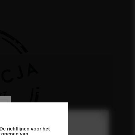
e richtlijnen voor het
n openen van