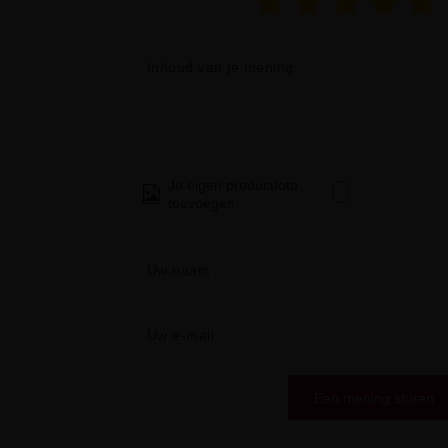
Inhoud van je mening
Je eigen productfoto
toevoegen:
Uw naam
Uw e-mail
Een mening sturen