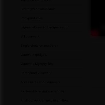
Sterretjes en koud vuur
Rookproducten
Signaalfakkels en Bengaals vuur
Stil vuurwerk.
Single shots en mortieren
Vuurwerk gadgets
Vuurwerk Mystery Box
Compound vuurwerk
Accessoires voor vuurwerk
Kant-en-klare vuurwerkshows
Knalvuurwerk en geluidsemitters