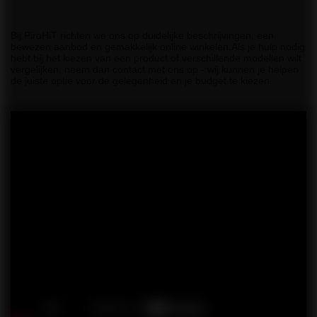
Bij PiroHiT richten we ons op duidelijke beschrijvingen, een
bewezen aanbod en gemakkelijk online winkelen.Als je hulp nodig
hebt bij het kiezen van een product of verschillende modellen wilt
vergelijken, neem dan contact met ons op - wij kunnen je helpen
de juiste optie voor de gelegenheid en je budget te kiezen.