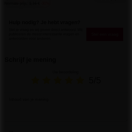
Normale prijs:
1,16 €
-30%
Hulp nodig? Je hebt vragen?
Stel je vraag en wij geven direct antwoord. Wij
Stel een vraag
publiceren de meest interessante vragen en
antwoorden voor anderen.
Schrijf je mening
Uw beoordeling:
5/5
Inhoud van je mening