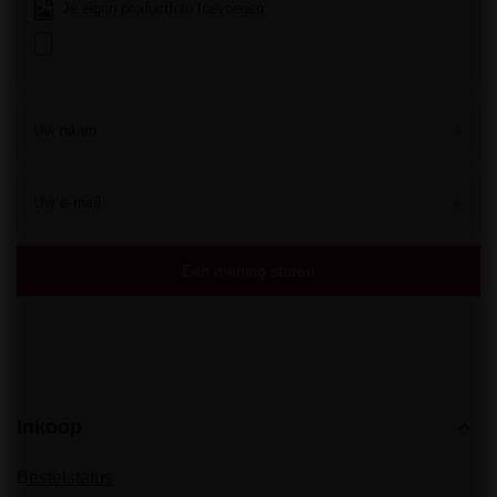
Je eigen productfoto toevoegen:
Uw naam
Uw e-mail
Een mening sturen
Inkoop
Bestelstatus