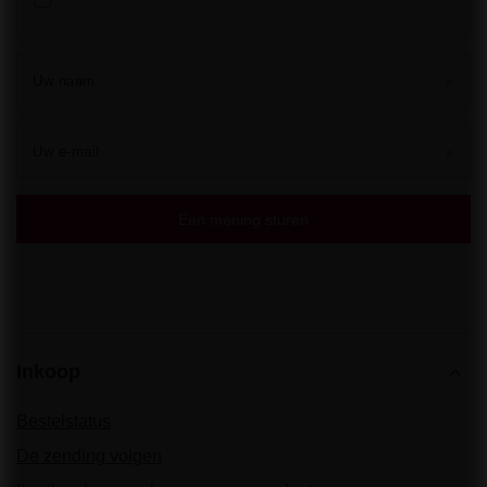
Uw naam
Uw e-mail
Een mening sturen
Inkoop
Bestelstatus
De zending volgen