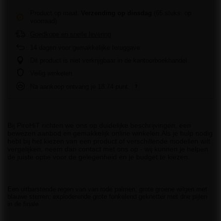
Product op maat
Verzending
op dinsdag
(65 stuks. op
voorraad)
Goedkope en snelle levering
14
dagen voor gemakkelijke teruggave
Dit product is niet verkrijgbaar in de kantoorboekhandel
Veilig winkelen
Na aankoop ontvang je
18.74 punt.
Bij PiroHiT richten we ons op duidelijke beschrijvingen, een
bewezen aanbod en gemakkelijk online winkelen.Als je hulp nodig
hebt bij het kiezen van een product of verschillende modellen wilt
vergelijken, neem dan contact met ons op - wij kunnen je helpen
de juiste optie voor de gelegenheid en je budget te kiezen.
Een uitbarstende regen van van rode palmen; grote groene wilgen met
blauwe sterren; exploderende grote fonkelend geknetter met drie pijlen
in de finale.