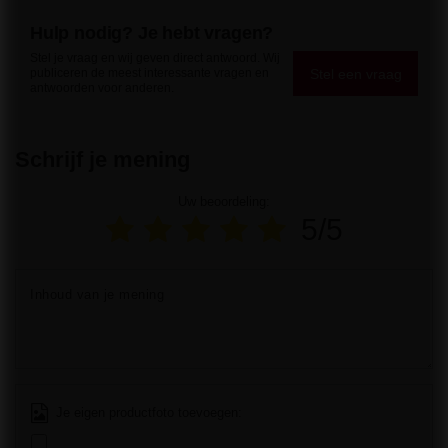
Hulp nodig? Je hebt vragen?
Stel je vraag en wij geven direct antwoord. Wij
Stel een vraag
publiceren de meest interessante vragen en
antwoorden voor anderen.
Schrijf je mening
Uw beoordeling:
5/5
Inhoud van je mening
Je eigen productfoto toevoegen: