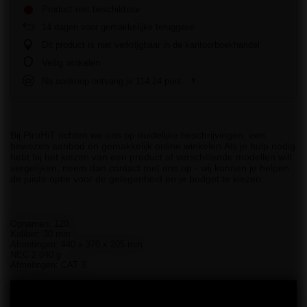
Product niet beschikbaar
14
dagen voor gemakkelijke teruggave
Dit product is niet verkrijgbaar in de kantoorboekhandel
Veilig winkelen
Na aankoop ontvang je
114.24 punt.
Bij PiroHiT richten we ons op duidelijke beschrijvingen, een
bewezen aanbod en gemakkelijk online winkelen.Als je hulp nodig
hebt bij het kiezen van een product of verschillende modellen wilt
vergelijken, neem dan contact met ons op - wij kunnen je helpen
de juiste optie voor de gelegenheid en je budget te kiezen.
Opnamen: 120
Kaliber: 30 mm
Afmetingen: 440 x 370 x 205 mm
NEC 2 040 g
Afmetingen: CAT 3