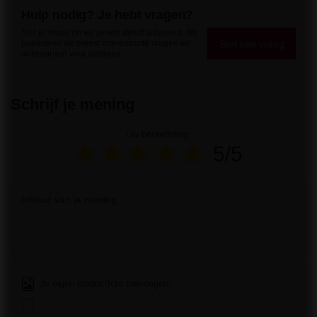
Hulp nodig? Je hebt vragen?
Stel je vraag en wij geven direct antwoord. Wij
Stel een vraag
publiceren de meest interessante vragen en
antwoorden voor anderen.
Schrijf je mening
Uw beoordeling:
5/5
Inhoud van je mening
Je eigen productfoto toevoegen: