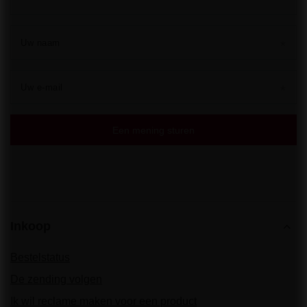
Uw naam
Uw e-mail
Een mening sturen
Inkoop
Bestelstatus
De zending volgen
Ik wil reclame maken voor een product