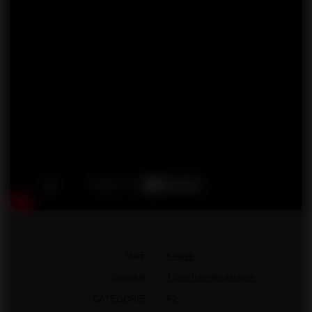
Merk
Klasek
Garantie
1 jaar fabrieksgarantie
CATEGORIE
F2