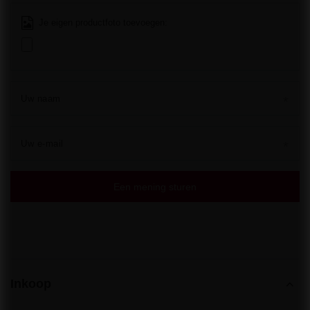
Je eigen productfoto toevoegen:
Uw naam
Uw e-mail
Een mening sturen
Inkoop