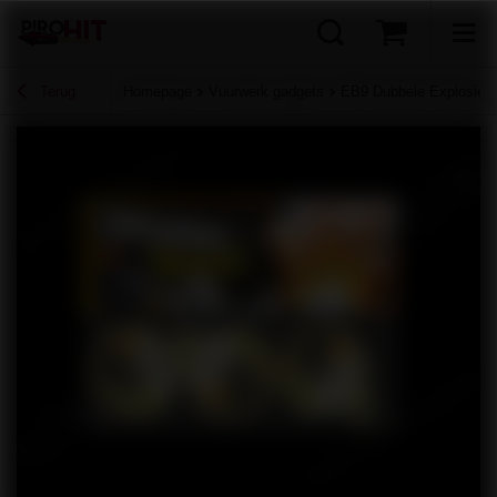
Terug
Homepage
Vuurwerk gadgets
EB9 Dubbele Explosieve