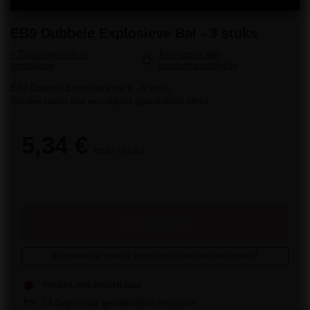
EB9 Dubbele Explosieve Bal - 3 stuks
+ Toevoegen om te
Toevoegen aan
vergelijken
boodschappenlijstje
EB9 Dubbele Explosieve bal 9 - 3 stuks
Gouden ballen met een dubbel sprankelend effect.
5,34 €
bruto
/
stuks.
In winkelmand
Informeer mij over de beschikbaarheid van het product
Product niet beschikbaar
14
dagen voor gemakkelijke teruggave