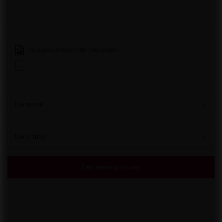
Je eigen productfoto toevoegen:
Uw naam
Uw e-mail
Een mening sturen