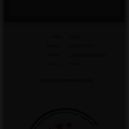
Merk
ARK-O
Symbool
5678488572347
Garantie
1 jaar fabrieksgarantie
Status
Nieuw
1 JAAR FABRIEKSGARANTIE