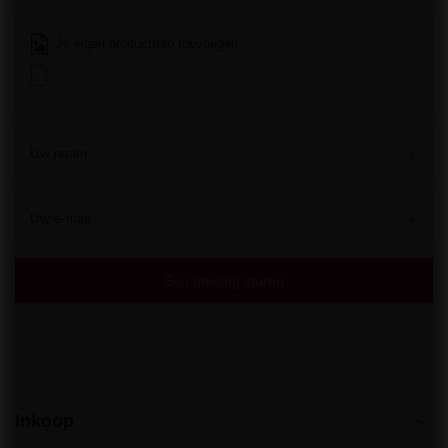
Je eigen productfoto toevoegen:
Uw naam
Uw e-mail
Een mening sturen
Inkoop