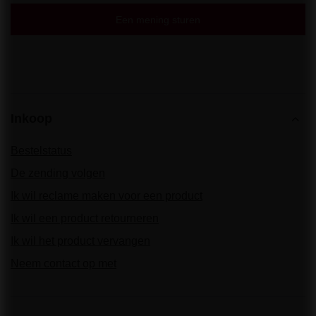
Een mening sturen
Inkoop
Bestelstatus
De zending volgen
Ik wil reclame maken voor een product
Ik wil een product retourneren
Ik wil het product vervangen
Neem contact op met