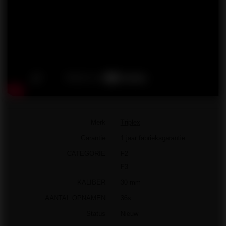
Merk
Triplex
Garantie
1 jaar fabrieksgarantie
CATEGORIE
F2
F3
KALIBER
30 mm
AANTAL OPNAMEN
36s
Status
Nieuw