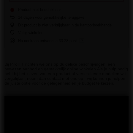
Product niet beschikbaar
14
dagen voor gemakkelijke teruggave
Dit product is niet verkrijgbaar in de kantoorboekhandel
Veilig winkelen
Na aankoop ontvang je
33.28 punt.
Bij PiroHiT richten we ons op duidelijke beschrijvingen, een
bewezen aanbod en gemakkelijk online winkelen.Als je hulp nodig
hebt bij het kiezen van een product of verschillende modellen wilt
vergelijken, neem dan contact met ons op - wij kunnen je helpen
de juiste optie voor de gelegenheid en je budget te kiezen.