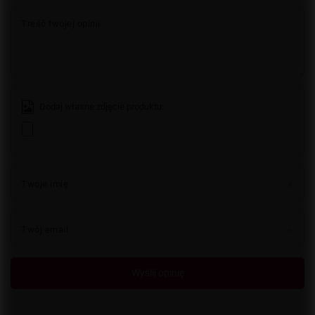
Treść twojej opinii
Dodaj własne zdjęcie produktu:
Twoje imię
Twój email
Wyślij opinię