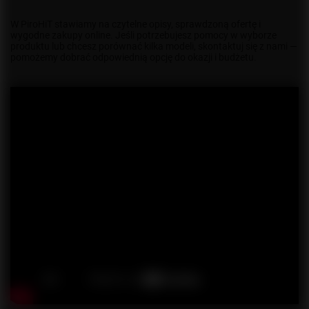
W PiroHiT stawiamy na czytelne opisy, sprawdzoną ofertę i
wygodne zakupy online. Jeśli potrzebujesz pomocy w wyborze
produktu lub chcesz porównać kilka modeli, skontaktuj się z nami —
pomożemy dobrać odpowiednią opcję do okazji i budżetu.