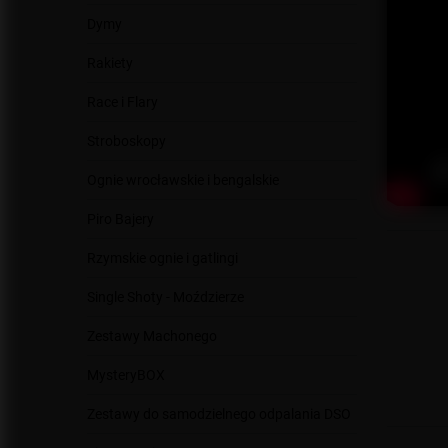
Dymy
Rakiety
Race i Flary
Stroboskopy
Ognie wrocławskie i bengalskie
Piro Bajery
Rzymskie ognie i gatlingi
Single Shoty - Moździerze
Zestawy Machonego
MysteryBOX
Zestawy do samodzielnego odpalania DSO