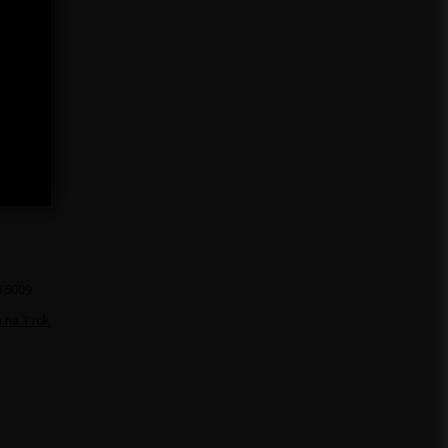
15009
 na 1 rok