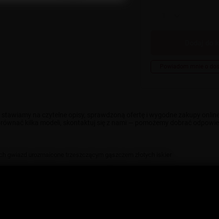
Dodaj do 
Powiadom mnie o dos
 stawiamy na czytelne opisy, sprawdzoną ofertę i wygodne zakupy onlin
równać kilka modeli, skontaktuj się z nami — pomożemy dobrać odpowiedn
ych gwiazd urozmaicone trzeszczącym gąszczem złotych iskier