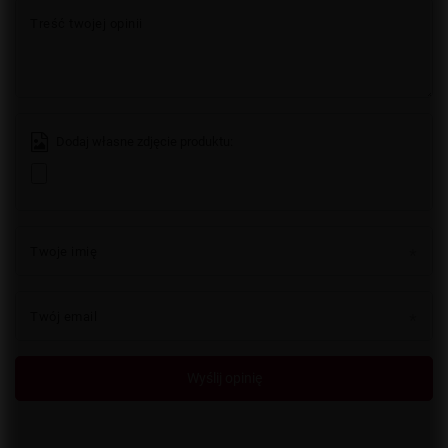
Treść twojej opinii
Dodaj własne zdjęcie produktu:
Twoje imię
Twój email
Wyślij opinię