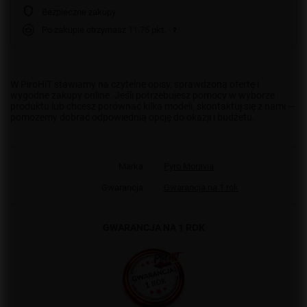
Bezpieczne zakupy
Po zakupie otrzymasz
11.75 pkt.
W PiroHiT stawiamy na czytelne opisy, sprawdzoną ofertę i
wygodne zakupy online. Jeśli potrzebujesz pomocy w wyborze
produktu lub chcesz porównać kilka modeli, skontaktuj się z nami —
pomożemy dobrać odpowiednią opcję do okazji i budżetu.
Marka
Pyro Moravia
Gwarancja
Gwarancja na 1 rok
GWARANCJA NA 1 ROK