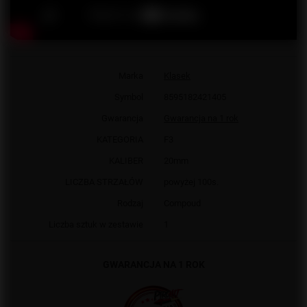
Marka
Klasek
Symbol
8595182421405
Gwarancja
Gwarancja na 1 rok
KATEGORIA
F3
KALIBER
20mm
LICZBA STRZAŁÓW
powyżej 100s.
Rodzaj
Compoud
Liczba sztuk w zestawie
1
GWARANCJA NA 1 ROK