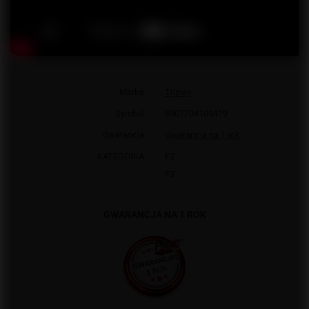
Marka
Triplex
Symbol
5907704109419
Gwarancja
Gwarancja na 1 rok
KATEGORIA
F2
F3
GWARANCJA NA 1 ROK