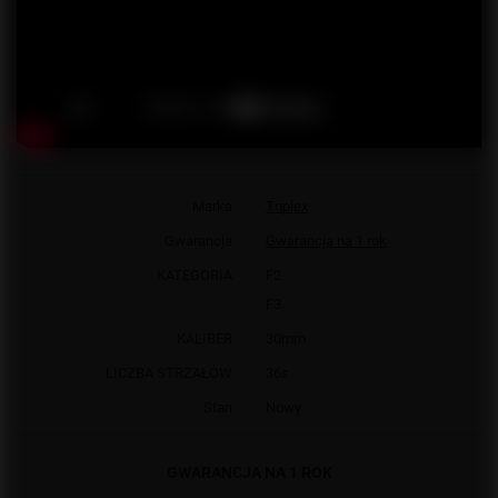
Marka
Triplex
Gwarancja
Gwarancja na 1 rok
KATEGORIA
F2
F3
KALIBER
30mm
LICZBA STRZAŁÓW
36s
Stan
Nowy
GWARANCJA NA 1 ROK