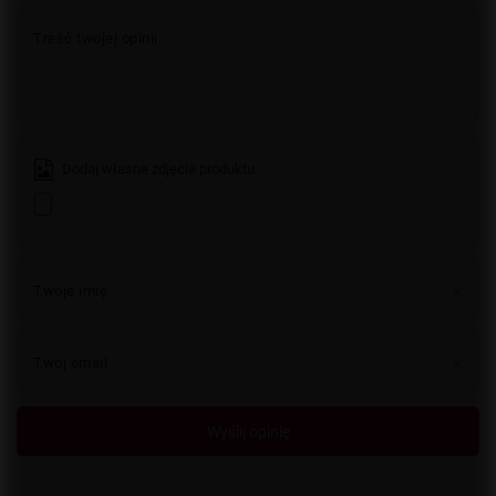
Treść twojej opinii
Dodaj własne zdjęcie produktu:
Twoje imię
Twój email
Wyślij opinię