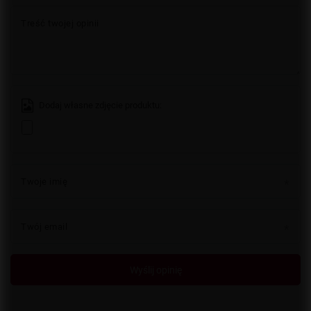
Treść twojej opinii
Dodaj własne zdjęcie produktu:
Twoje imię
Twój email
Wyślij opinię