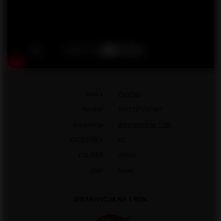
Marka
Piromax
Symbol
5901721797901
Gwarancja
Gwarancja na 1 rok
KATEGORIA
F2
KALIBER
20mm
Stan
Nowy
GWARANCJA NA 1 ROK