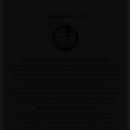
GWARANCJA NA 1 ROK
GWARANCJA I BEZPIECZEŃSTWO ZAKUPÓW
W PiroHit stawiamy na jakość, bezpieczeństwo i uczciwe podejście
do klienta. Każdy produkt dostępny w naszym sklepie pochodzi od
sprawdzonych importerów i renomowanych producentów, dzięki
czemu masz pewność, że kupujesz towar legalny, dopuszczony do
sprzedaży i zgodny z obowiązującymi normami.
Zapewniamy bezpieczne zakupy oraz wsparcie na każdym etapie –
od wyboru produktu aż po jego użytkowanie. Zależy nam na tym, aby
każdy klient czuł się pewnie i komfortowo, dlatego dokładamy
wszelkich starań, aby obsługa była szybka, rzetelna i pomocna.
GWARANCJA I REKLAMACJE
Na wszystkie produkty przysługuje gwarancja. W przypadku
wystąpienia problemu prosimy o kontakt z naszym zespołem –
pomożemy przejść przez cały proces reklamacyjny w możliwie
najprostszy sposób.