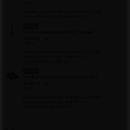
126 pkt
Najniższa cena produktu w okresie 30 dni przed
wprowadzeniem obniżki:
36,00 zł
-30%
OKAZJA
Flara raca morska czerwona HF0271 Maxsem
16,99 zł
/
szt.
84.95 pkt
Najniższa cena produktu w okresie 30 dni przed
wprowadzeniem obniżki:
13,99 zł
+21%
Cena regularna:
24,00 zł
-29%
OKAZJA
Dum Bum 2G+ YT-PF2917 P5DU13(1) P1 50/20
16,00 zł
/
szt.
80 pkt
Najniższa cena produktu w okresie 30 dni przed
wprowadzeniem obniżki:
16,00 zł
0%
Cena regularna:
20,00 zł
-20%